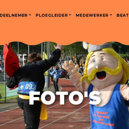
DEELNEMER
PLOEGLEIDER
MEDEWERKER
BEAT
FOTO'S