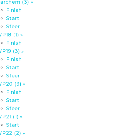
archem (3) »
Finish
Start
Sfeer
P18 (1) »
Finish
P19 (3) »
Finish
Start
Sfeer
P20 (3) »
Finish
Start
Sfeer
P21 (1) »
Start
P22 (2) »