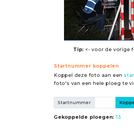
Tip:
<- voor de vorige f
Startnummer koppelen
Koppel deze foto aan een
sta
foto's van een hele ploeg te v
Startnummer
Gekoppelde ploegen:
13