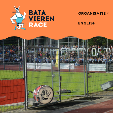
ORGANISATIE
ENGLISH