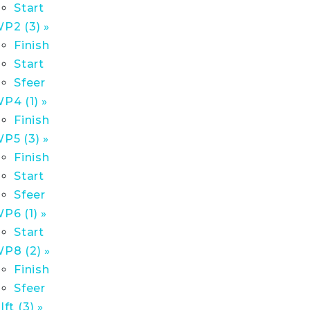
Start
P2 (3) »
Finish
Start
Sfeer
P4 (1) »
Finish
P5 (3) »
Finish
Start
Sfeer
P6 (1) »
Start
P8 (2) »
Finish
Sfeer
lft (3) »