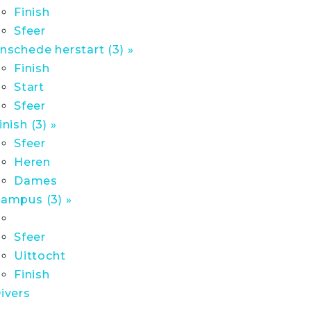
Finish
Sfeer
nschede herstart (3) »
Finish
Start
Sfeer
inish (3) »
Sfeer
Heren
Dames
ampus (3) »
Sfeer
Uittocht
Finish
ivers