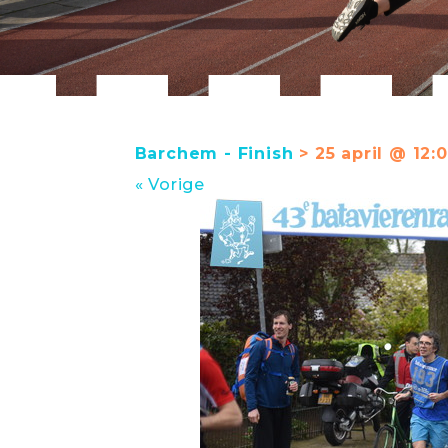
Barchem - Finish
> 25 april @ 12:0
« Vorige