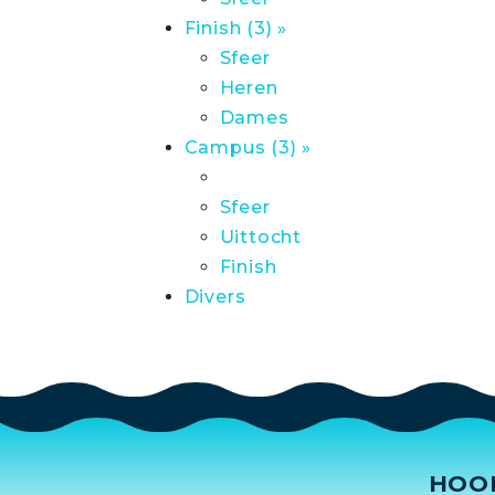
Finish (3) »
Sfeer
Heren
Dames
Campus (3) »
Sfeer
Uittocht
Finish
Divers
HOO