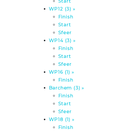
Start
WP12 (3) »
Finish
Start
Sfeer
WP14 (3) »
Finish
Start
Sfeer
WP16 (1) »
Finish
Barchem (3) »
Finish
Start
Sfeer
WP18 (1) »
Finish