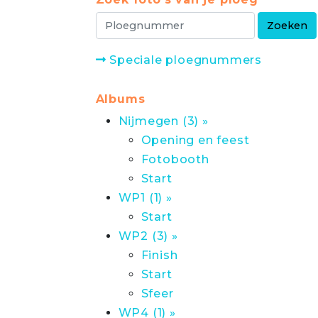
Speciale ploegnummers
Albums
Nijmegen (3) »
Opening en feest
Fotobooth
Start
WP1 (1) »
Start
WP2 (3) »
Finish
Start
Sfeer
WP4 (1) »