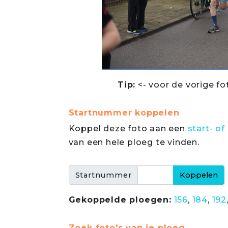
Tip:
<- voor de vorige fo
Startnummer koppelen
Koppel deze foto aan een
start- 
van een hele ploeg te vinden.
Startnummer
Gekoppelde ploegen:
156
,
184
,
192
Zoek foto's van je ploeg