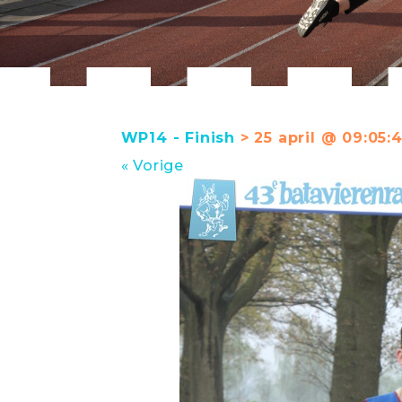
WP14 - Finish
> 25 april @ 09:05:
« Vorige