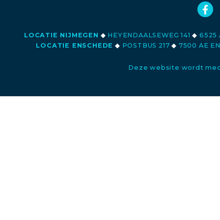
LOCATIE NIJMEGEN
◆
HEYENDAALSEWEG 141
◆
6525 
LOCATIE ENSCHEDE
◆
POSTBUS 217
◆
7500 AE E
Deze website wordt med