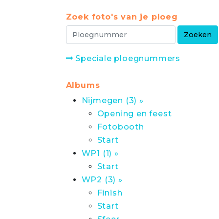
Zoek foto's van je ploeg
Speciale ploegnummers
Albums
Nijmegen (3) »
Opening en feest
Fotobooth
Start
WP1 (1) »
Start
WP2 (3) »
Finish
Start