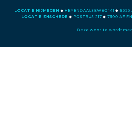
LOCATIE NIJMEGEN
◆
HEYENDAALSEWEG 141
◆
6525 
LOCATIE ENSCHEDE
◆
POSTBUS 217
◆
7500 AE E
Deze website wordt med