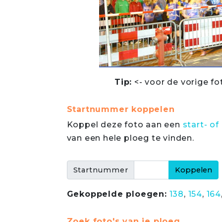
Tip:
<- voor de vorige fo
Startnummer koppelen
Koppel deze foto aan een
start- 
van een hele ploeg te vinden.
Startnummer
Gekoppelde ploegen:
138
,
154
,
164
Zoek foto's van je ploeg