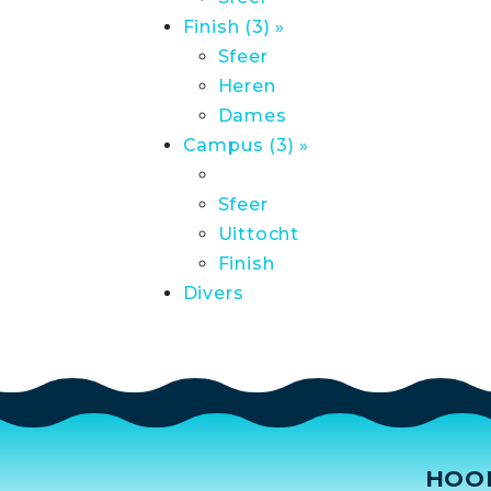
Finish (3) »
Sfeer
Heren
Dames
Campus (3) »
Sfeer
Uittocht
Finish
Divers
HOO