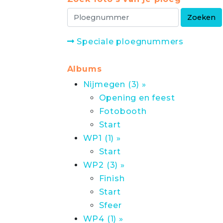
Speciale ploegnummers
Albums
Nijmegen (3) »
Opening en feest
Fotobooth
Start
WP1 (1) »
Start
WP2 (3) »
Finish
Start
Sfeer
WP4 (1) »