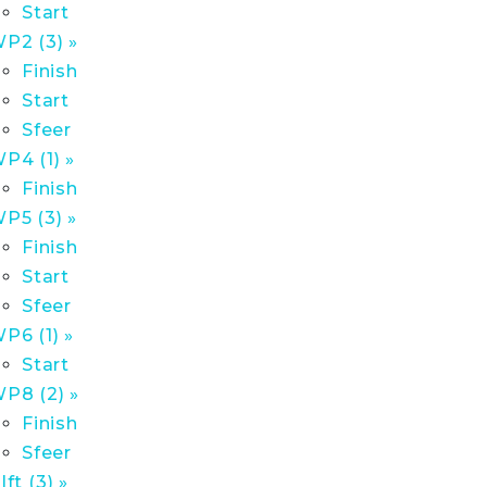
Start
P2 (3) »
Finish
Start
Sfeer
P4 (1) »
Finish
P5 (3) »
Finish
Start
Sfeer
P6 (1) »
Start
P8 (2) »
Finish
Sfeer
lft (3) »