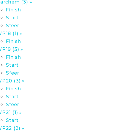
archem (3) »
Finish
Start
Sfeer
P18 (1) »
Finish
P19 (3) »
Finish
Start
Sfeer
P20 (3) »
Finish
Start
Sfeer
P21 (1) »
Start
P22 (2) »