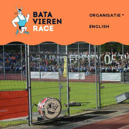
ORGANISATIE
ENGLISH