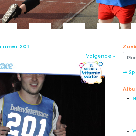
nummer 201
Zoek
Volgende »
Sp
Alb
N
W