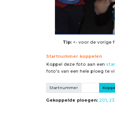
Tip:
<- voor de vorige f
Startnummer koppelen
Koppel deze foto aan een
sta
foto's van een hele ploeg te v
Startnummer
Gekoppelde ploegen:
201
,
23