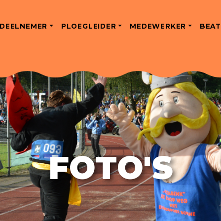
DEELNEMER
PLOEGLEIDER
MEDEWERKER
BEAT
FOTO'S