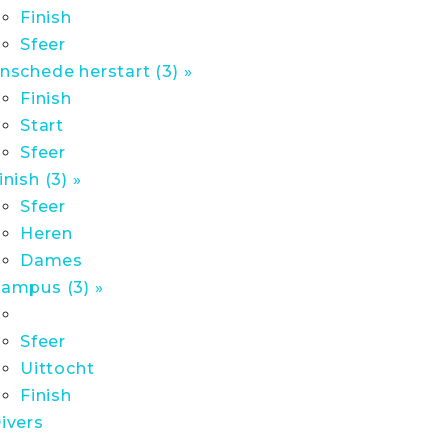
Finish
Sfeer
nschede herstart (3) »
Finish
Start
Sfeer
inish (3) »
Sfeer
Heren
Dames
ampus (3) »
Sfeer
Uittocht
Finish
ivers