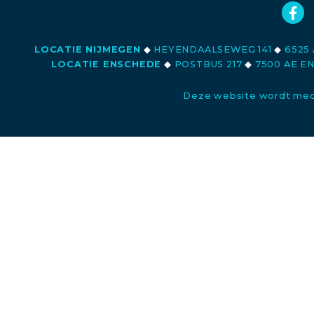
LOCATIE NIJMEGEN
◆
HEYENDAALSEWEG 141
◆
6525 
LOCATIE ENSCHEDE
◆
POSTBUS 217
◆
7500 AE E
Deze website wordt med