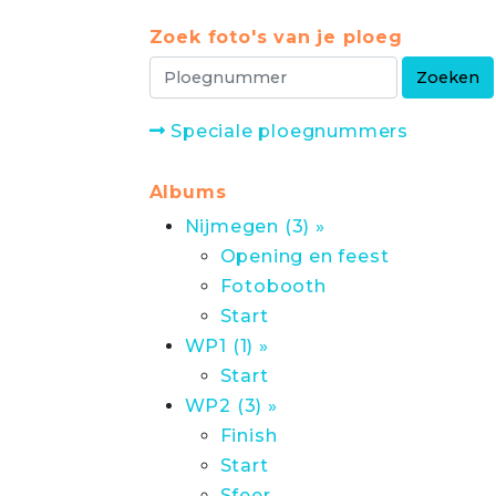
Zoek foto's van je ploeg
Speciale ploegnummers
Albums
Nijmegen (3) »
Opening en feest
Fotobooth
Start
WP1 (1) »
Start
WP2 (3) »
Finish
Start
Sfeer