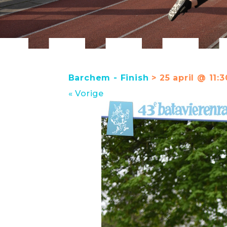
Barchem - Finish
> 25 april @ 11:3
« Vorige