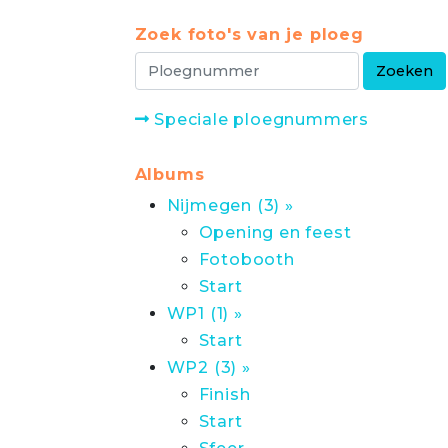
Zoek foto's van je ploeg
Speciale ploegnummers
Albums
Nijmegen (3) »
Opening en feest
Fotobooth
Start
WP1 (1) »
Start
WP2 (3) »
Finish
Start