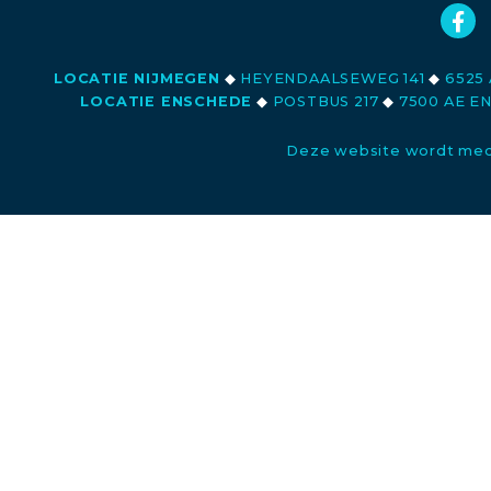
LOCATIE NIJMEGEN
◆
HEYENDAALSEWEG 141
◆
6525 
LOCATIE ENSCHEDE
◆
POSTBUS 217
◆
7500 AE E
Deze website wordt med