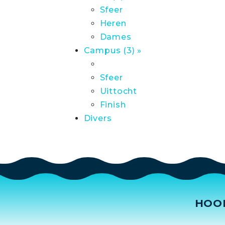
Sfeer
Heren
Dames
Campus (3) »
Sfeer
Uittocht
Finish
Divers
HOO