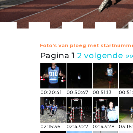
Foto's van ploeg met startnumme
Pagina
1
2
volgende »
00:20:41
00:50:47
00:51:13
00:51
02:15:36
02:43:27
02:43:28
03:16