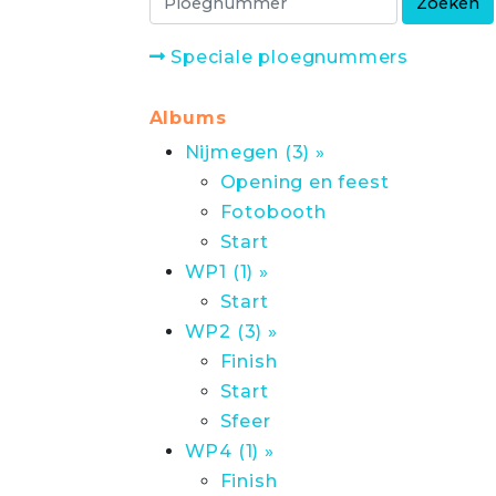
Speciale ploegnummers
Albums
Nijmegen (3) »
Opening en feest
Fotobooth
Start
WP1 (1) »
Start
WP2 (3) »
Finish
Start
Sfeer
WP4 (1) »
Finish