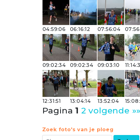
04:59:06
06:16:12
07:56:04
07:56
09:02:34
09:02:34
09:03:10
11:14:
12:31:51
13:04:14
13:52:04
15:08
Pagina
1
2
volgende »
Zoek foto's van je ploeg