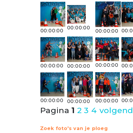
00:00:00
00:00:00
00:0
00:00:00
00:00:00
00:00:00
00:0
00:00:00
00:00:00
00:0
00:00:00
00:00:00
Pagina
1
2
3
4
volgend
Zoek foto's van je ploeg