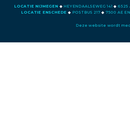
LOCATIE NIJMEGEN
◆
HEYENDAALSEWEG 141
◆
6525 
LOCATIE ENSCHEDE
◆
POSTBUS 217
◆
7500 AE E
Deze website wordt med