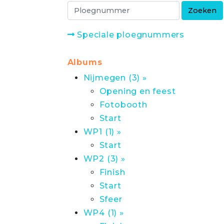
Speciale ploegnummers
Albums
Nijmegen (3) »
Opening en feest
Fotobooth
Start
WP1 (1) »
Start
WP2 (3) »
Finish
Start
Sfeer
WP4 (1) »