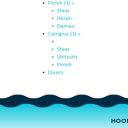
Finish (3) »
Sfeer
Heren
Dames
Campus (3) »
Sfeer
Uittocht
Finish
Divers
HOO