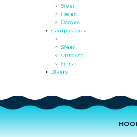
Sfeer
Heren
Dames
Campus (3) »
Sfeer
Uittocht
Finish
Divers
HOO