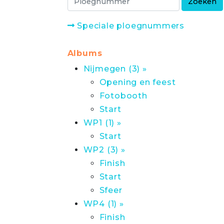
Speciale ploegnummers
Albums
Nijmegen (3) »
Opening en feest
Fotobooth
Start
WP1 (1) »
Start
WP2 (3) »
Finish
Start
Sfeer
WP4 (1) »
Finish