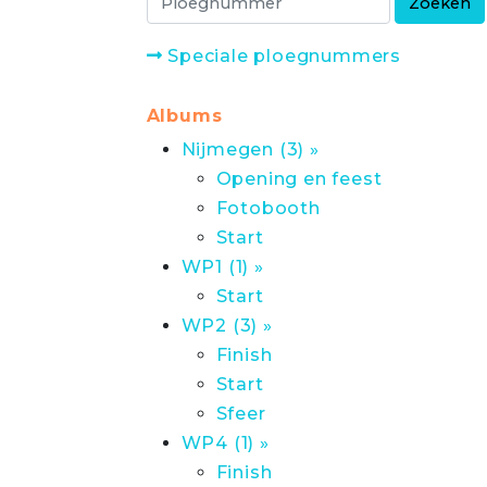
Speciale ploegnummers
Albums
Nijmegen (3) »
Opening en feest
Fotobooth
Start
WP1 (1) »
Start
WP2 (3) »
Finish
Start
Sfeer
WP4 (1) »
Finish