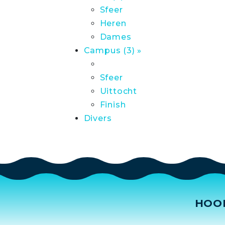
Sfeer
Heren
Dames
Campus (3) »
Sfeer
Uittocht
Finish
Divers
HOO