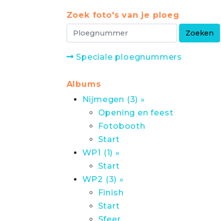
Zoek foto's van je ploeg
Speciale ploegnummers
Albums
Nijmegen (3) »
Opening en feest
Fotobooth
Start
WP1 (1) »
Start
WP2 (3) »
Finish
Start
Sfeer