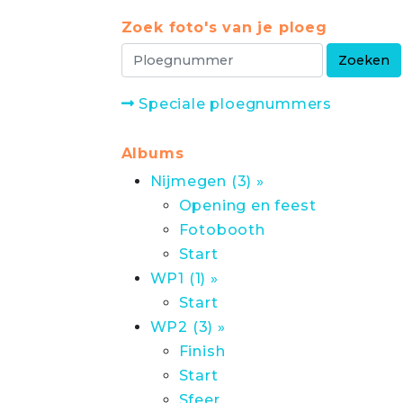
Zoek foto's van je ploeg
Speciale ploegnummers
Albums
Nijmegen (3) »
Opening en feest
Fotobooth
Start
WP1 (1) »
Start
WP2 (3) »
Finish
Start
Sfeer