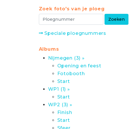
Zoek foto's van je ploeg
Speciale ploegnummers
Albums
Nijmegen (3) »
Opening en feest
Fotobooth
Start
WP1 (1) »
Start
WP2 (3) »
Finish
Start
Sfeer