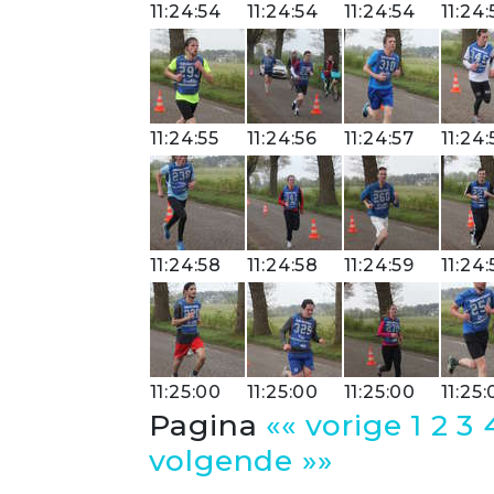
11:24:54
11:24:54
11:24:54
11:24:
11:24:55
11:24:56
11:24:57
11:24:
11:24:58
11:24:58
11:24:59
11:24:
11:25:00
11:25:00
11:25:00
11:25
Pagina
«« vorige
1
2
3
volgende »»