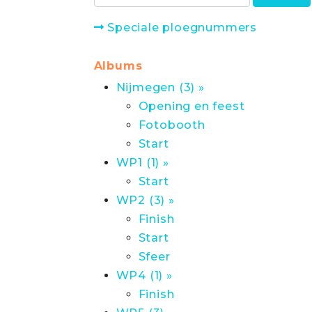
Speciale ploegnummers
Albums
Nijmegen (3) »
Opening en feest
Fotobooth
Start
WP1 (1) »
Start
WP2 (3) »
Finish
Start
Sfeer
WP4 (1) »
Finish