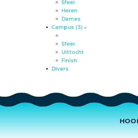
Sfeer
Heren
Dames
Campus (3) »
Sfeer
Uittocht
Finish
Divers
HOO