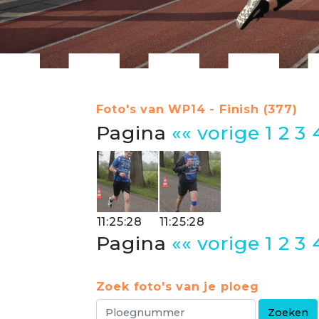
Foto's van WP14 - Finish (377)
Pagina
«« vorige
1
2
3
11:25:28
11:25:28
Pagina
«« vorige
1
2
3
Zoek foto's van je ploeg