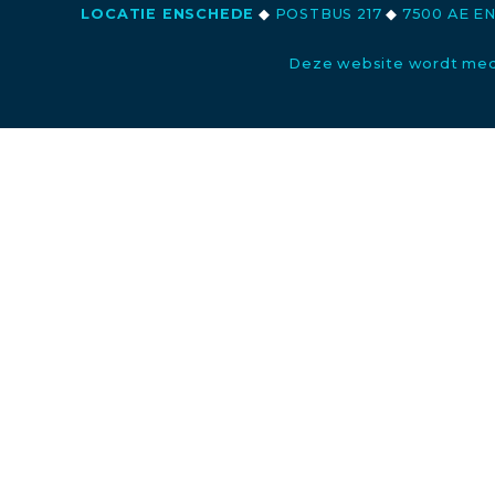
LOCATIE ENSCHEDE
◆
POSTBUS 217
◆
7500 AE E
Deze website wordt med