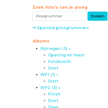
Zoek foto's van je ploeg
Speciale ploegnummers
Albums
Nijmegen (3) »
Opening en feest
Fotobooth
Start
WP1 (1) »
Start
WP2 (3) »
Finish
Start
Sfeer