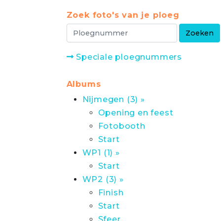
Zoek foto's van je ploeg
Speciale ploegnummers
Albums
Nijmegen (3) »
Opening en feest
Fotobooth
Start
WP1 (1) »
Start
WP2 (3) »
Finish
Start
Sfeer