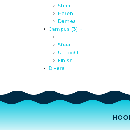
Sfeer
Heren
Dames
Campus (3) »
Sfeer
Uittocht
Finish
Divers
HOO