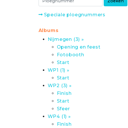
Speciale ploegnummers
Albums
Nijmegen (3) »
Opening en feest
Fotobooth
Start
WP1 (1) »
Start
WP2 (3) »
Finish
Start
Sfeer
WP4 (1) »
Finish