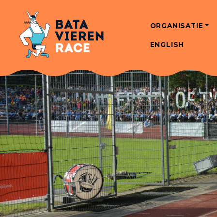
ORGANISATIE
ENGLISH