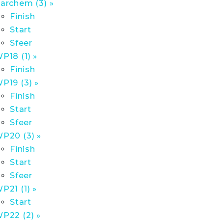
archem (3) »
Finish
Start
Sfeer
P18 (1) »
Finish
P19 (3) »
Finish
Start
Sfeer
P20 (3) »
Finish
Start
Sfeer
P21 (1) »
Start
P22 (2) »