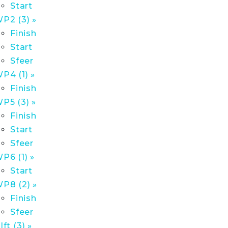
Start
P2 (3) »
Finish
Start
Sfeer
P4 (1) »
Finish
P5 (3) »
Finish
Start
Sfeer
P6 (1) »
Start
P8 (2) »
Finish
Sfeer
lft (3) »