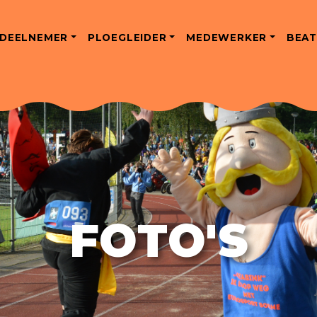
DEELNEMER
PLOEGLEIDER
MEDEWERKER
BEAT
FOTO'S