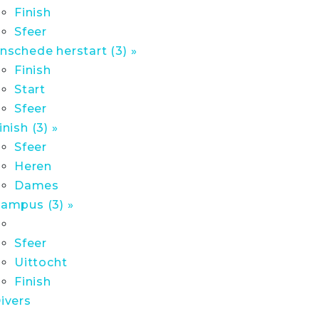
Finish
Sfeer
nschede herstart (3) »
Finish
Start
Sfeer
inish (3) »
Sfeer
Heren
Dames
ampus (3) »
Sfeer
Uittocht
Finish
ivers