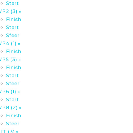
Start
P2 (3) »
Finish
Start
Sfeer
P4 (1) »
Finish
P5 (3) »
Finish
Start
Sfeer
P6 (1) »
Start
P8 (2) »
Finish
Sfeer
lft (3) »