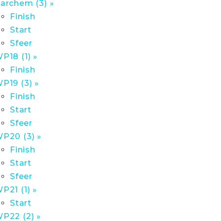
archem (3) »
Finish
Start
Sfeer
P18 (1) »
Finish
P19 (3) »
Finish
Start
Sfeer
P20 (3) »
Finish
Start
Sfeer
P21 (1) »
Start
P22 (2) »