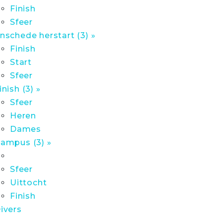
Finish
Sfeer
nschede herstart (3) »
Finish
Start
Sfeer
inish (3) »
Sfeer
Heren
Dames
ampus (3) »
Sfeer
Uittocht
Finish
ivers