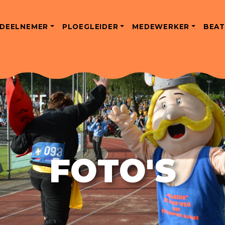
DEELNEMER
PLOEGLEIDER
MEDEWERKER
BEAT
FOTO'S