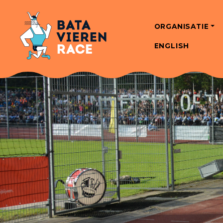
ORGANISATIE
ENGLISH