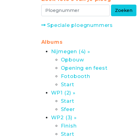
Speciale ploegnummers
Albums
Nijmegen (4) »
Opbouw
Opening en feest
Fotobooth
Start
WP1 (2) »
Start
Sfeer
WP2 (3) »
Finish
Start