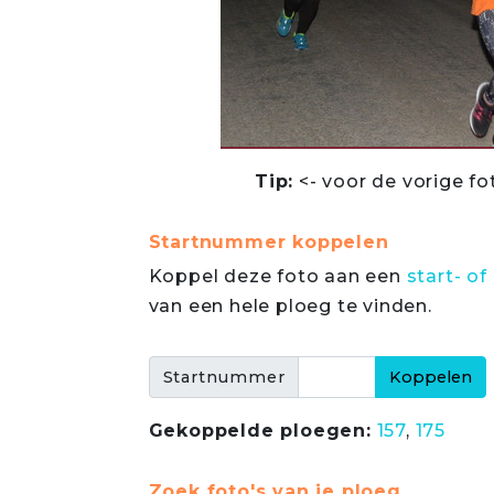
Tip:
<- voor de vorige fo
Startnummer koppelen
Koppel deze foto aan een
start- 
van een hele ploeg te vinden.
Startnummer
Gekoppelde ploegen:
157
,
175
Zoek foto's van je ploeg