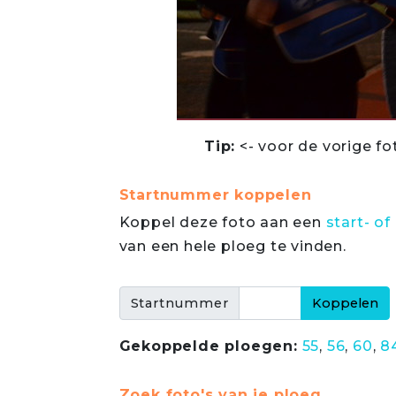
Tip:
<- voor de vorige fo
Startnummer koppelen
Koppel deze foto aan een
start- 
van een hele ploeg te vinden.
Startnummer
Gekoppelde ploegen:
55
,
56
,
60
,
8
Zoek foto's van je ploeg