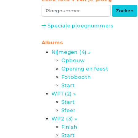
Speciale ploegnummers
Albums
Nijmegen (4) »
Opbouw
Opening en feest
Fotobooth
Start
WP1 (2) »
Start
Sfeer
WP2 (3) »
Finish
Start