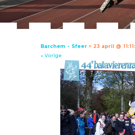
Barchem - Sfeer
> 23 april @ 11:11
« Vorige