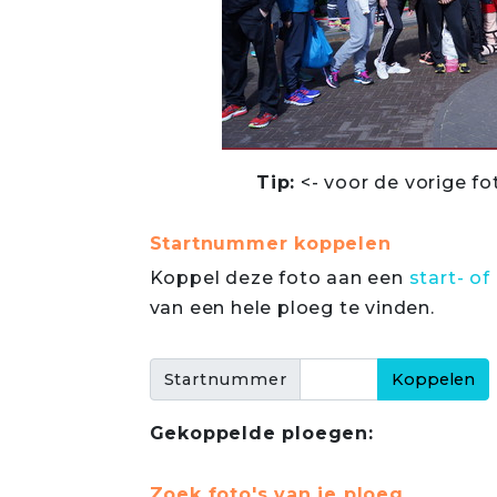
Tip:
<- voor de vorige fo
Startnummer koppelen
Koppel deze foto aan een
start- 
van een hele ploeg te vinden.
Startnummer
Gekoppelde ploegen:
Zoek foto's van je ploeg