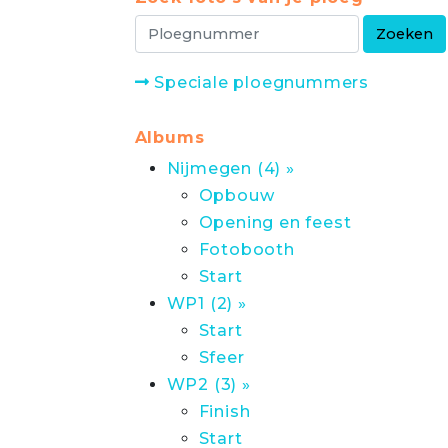
Speciale ploegnummers
Albums
Nijmegen (4) »
Opbouw
Opening en feest
Fotobooth
Start
WP1 (2) »
Start
Sfeer
WP2 (3) »
Finish
Start