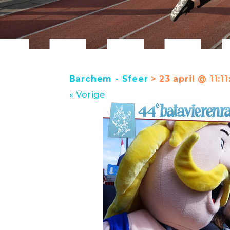
Barchem - Sfeer
> 23 april @ 11:11
« Vorige