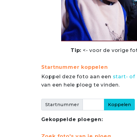
Tip:
<- voor de vorige fo
Startnummer koppelen
Koppel deze foto aan een
start- 
van een hele ploeg te vinden.
Startnummer
Gekoppelde ploegen:
Zoek foto's van je ploeg