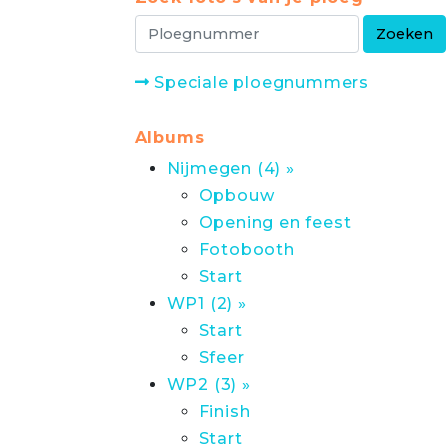
Speciale ploegnummers
Albums
Nijmegen (4) »
Opbouw
Opening en feest
Fotobooth
Start
WP1 (2) »
Start
Sfeer
WP2 (3) »
Finish
Start