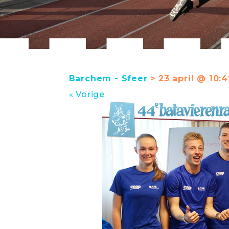
Barchem - Sfeer
> 23 april @ 10:
« Vorige