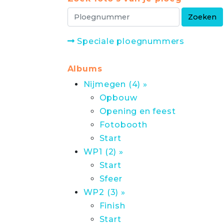
Speciale ploegnummers
Albums
Nijmegen (4) »
Opbouw
Opening en feest
Fotobooth
Start
WP1 (2) »
Start
Sfeer
WP2 (3) »
Finish
Start