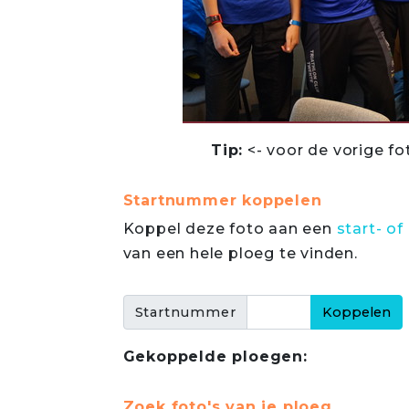
Tip:
<- voor de vorige fo
Startnummer koppelen
Koppel deze foto aan een
start- 
van een hele ploeg te vinden.
Startnummer
Gekoppelde ploegen:
Zoek foto's van je ploeg