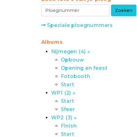
Speciale ploegnummers
Albums
Nijmegen (4) »
Opbouw
Opening en feest
Fotobooth
Start
WP1 (2) »
Start
Sfeer
WP2 (3) »
Finish
Start