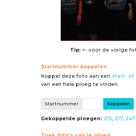
Tip:
<- voor de vorige fo
Startnummer koppelen
Koppel deze foto aan een
start- 
van een hele ploeg te vinden.
Startnummer
Gekoppelde ploegen:
215
,
217
,
247
Zoek foto's van je ploeg