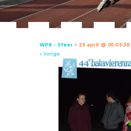
WP8 - Sfeer
> 23 april @ 05:03:38
« Vorige