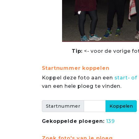
Tip:
<- voor de vorige fo
Startnummer koppelen
Koppel deze foto aan een
start- 
van een hele ploeg te vinden.
Startnummer
Gekoppelde ploegen:
139
Zoek foto's van je ploeg