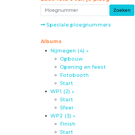
Speciale ploegnummers
Albums
Nijmegen (4) »
Opbouw
Opening en feest
Fotobooth
Start
WP1 (2) »
Start
Sfeer
WP2 (3) »
Finish
Start