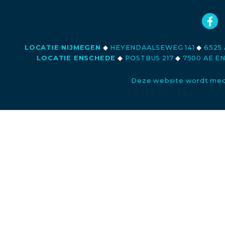
LOCATIE NIJMEGEN
◆
HEYENDAALSEWEG 141
◆
6525 
LOCATIE ENSCHEDE
◆
POSTBUS 217
◆
7500 AE E
Deze website wordt med