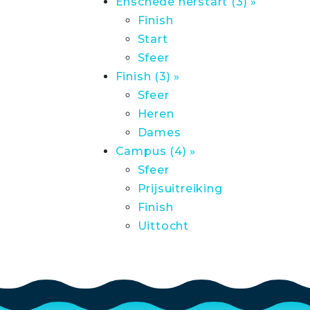
Enschede herstart (3) »
Finish
Start
Sfeer
Finish (3) »
Sfeer
Heren
Dames
Campus (4) »
Sfeer
Prijsuitreiking
Finish
Uittocht