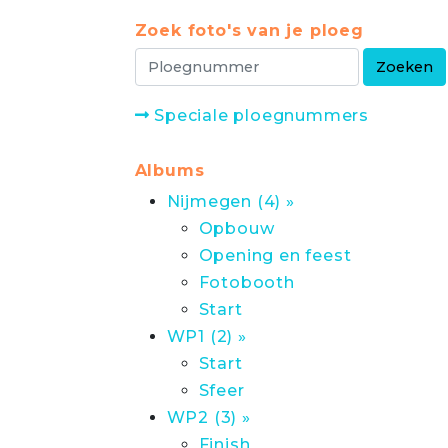
Zoek foto's van je ploeg
Speciale ploegnummers
Albums
Nijmegen (4) »
Opbouw
Opening en feest
Fotobooth
Start
WP1 (2) »
Start
Sfeer
WP2 (3) »
Finish