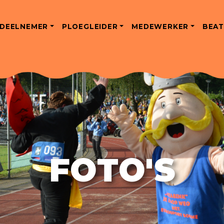
DEELNEMER
PLOEGLEIDER
MEDEWERKER
BEAT
FOTO'S