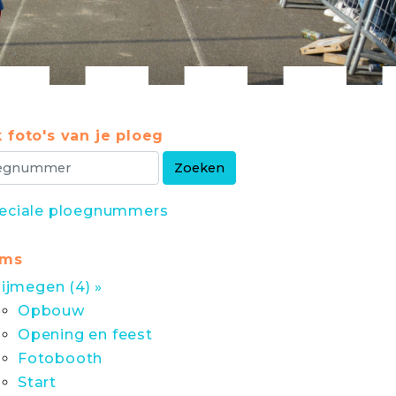
 foto's van je ploeg
eciale ploegnummers
ums
ijmegen (4) »
Opbouw
Opening en feest
Fotobooth
Start