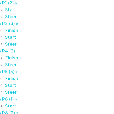
P1 (2) »
Start
Sfeer
P2 (3) »
Finish
Start
Sfeer
P4 (2) »
Finish
Sfeer
P5 (3) »
Finish
Start
Sfeer
P6 (1) »
Start
P8 (2) »