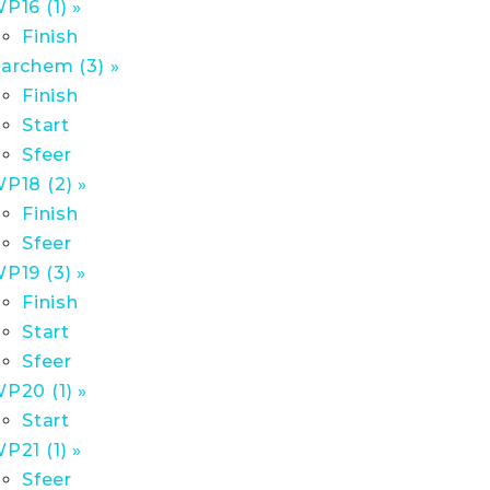
P16 (1) »
Finish
archem (3) »
Finish
Start
Sfeer
P18 (2) »
Finish
Sfeer
P19 (3) »
Finish
Start
Sfeer
P20 (1) »
Start
P21 (1) »
Sfeer