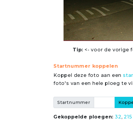
Tip:
<- voor de vorige f
Startnummer koppelen
Koppel deze foto aan een
sta
foto's van een hele ploeg te v
Startnummer
Gekoppelde ploegen:
32
,
215