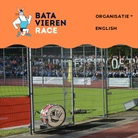
ORGANISATIE
ENGLISH