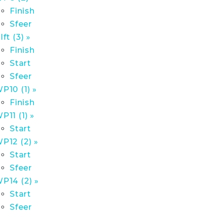
Finish
Sfeer
lft (3) »
Finish
Start
Sfeer
P10 (1) »
Finish
P11 (1) »
Start
P12 (2) »
Start
Sfeer
P14 (2) »
Start
Sfeer