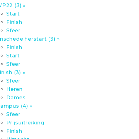
P22 (3) »
Start
Finish
Sfeer
nschede herstart (3) »
Finish
Start
Sfeer
inish (3) »
Sfeer
Heren
Dames
ampus (4) »
Sfeer
Prijsuitreiking
Finish