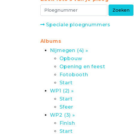
Speciale ploegnummers
Albums
Nijmegen (4) »
Opbouw
Opening en feest
Fotobooth
Start
WP1 (2) »
Start
Sfeer
WP2 (3) »
Finish
Start