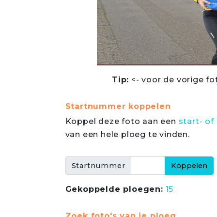
Tip:
<- voor de vorige fo
Startnummer koppelen
Koppel deze foto aan een
start- 
van een hele ploeg te vinden.
Startnummer
Gekoppelde ploegen:
15
Zoek foto's van je ploeg