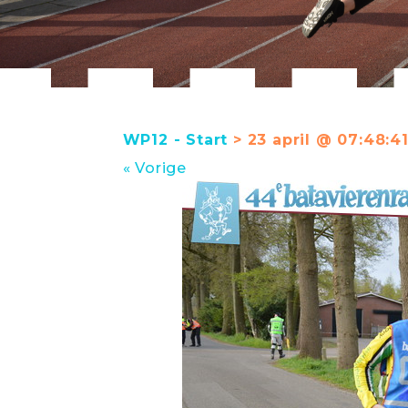
WP12 - Start
> 23 april @ 07:48:4
« Vorige