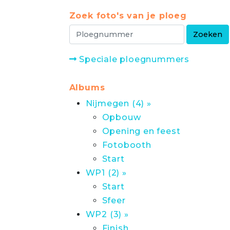
Zoek foto's van je ploeg
Speciale ploegnummers
Albums
Nijmegen (4) »
Opbouw
Opening en feest
Fotobooth
Start
WP1 (2) »
Start
Sfeer
WP2 (3) »
Finish