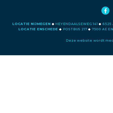
LOCATIE NIJMEGEN
◆
HEYENDAALSEWEG 141
◆
6525 
LOCATIE ENSCHEDE
◆
POSTBUS 217
◆
7500 AE E
Deze website wordt med