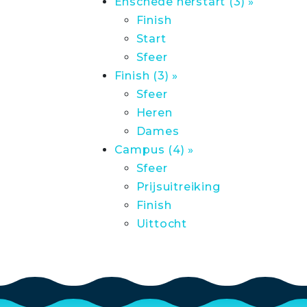
Enschede herstart (3) »
Finish
Start
Sfeer
Finish (3) »
Sfeer
Heren
Dames
Campus (4) »
Sfeer
Prijsuitreiking
Finish
Uittocht