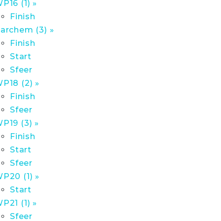
P16 (1) »
Finish
archem (3) »
Finish
Start
Sfeer
P18 (2) »
Finish
Sfeer
P19 (3) »
Finish
Start
Sfeer
P20 (1) »
Start
P21 (1) »
Sfeer