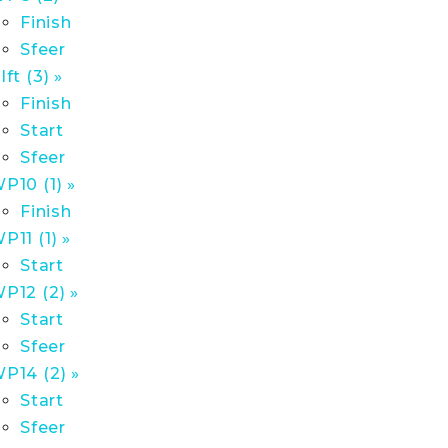
Finish
Sfeer
lft (3) »
Finish
Start
Sfeer
P10 (1) »
Finish
P11 (1) »
Start
P12 (2) »
Start
Sfeer
P14 (2) »
Start
Sfeer