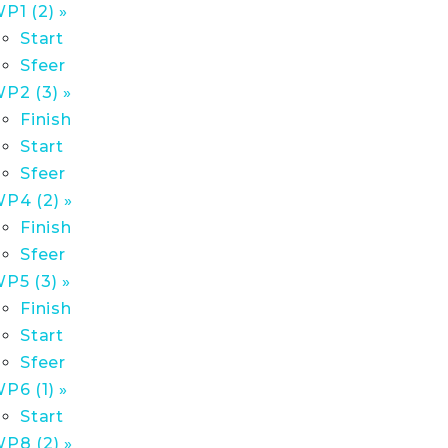
P1 (2) »
Start
Sfeer
P2 (3) »
Finish
Start
Sfeer
P4 (2) »
Finish
Sfeer
P5 (3) »
Finish
Start
Sfeer
P6 (1) »
Start
P8 (2) »