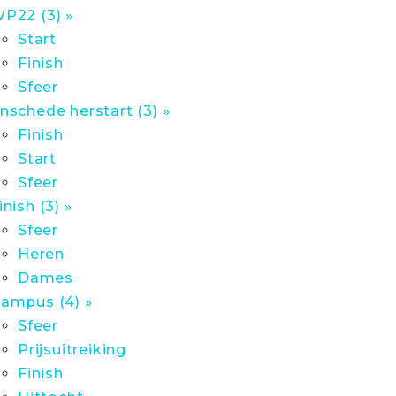
P22 (3) »
Start
Finish
Sfeer
nschede herstart (3) »
Finish
Start
Sfeer
inish (3) »
Sfeer
Heren
Dames
ampus (4) »
Sfeer
Prijsuitreiking
Finish