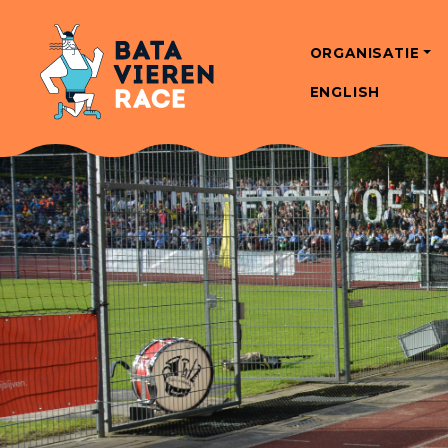
ORGANISATIE
ENGLISH