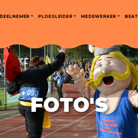
DEELNEMER
PLOEGLEIDER
MEDEWERKER
BEAT
FOTO'S