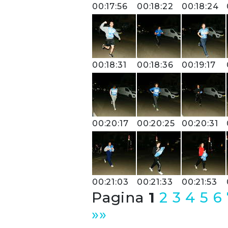
00:17:56
00:18:22
00:18:24
00:18:31
00:18:36
00:19:17
00:20:17
00:20:25
00:20:31
00:21:03
00:21:33
00:21:53
Pagina
1
2
3
4
5
6
»»