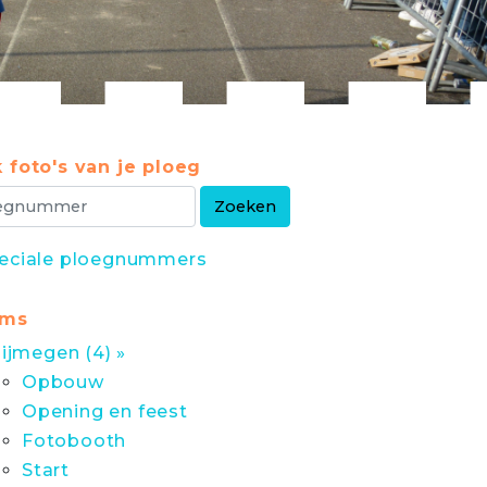
 foto's van je ploeg
eciale ploegnummers
ums
ijmegen (4) »
Opbouw
Opening en feest
Fotobooth
Start