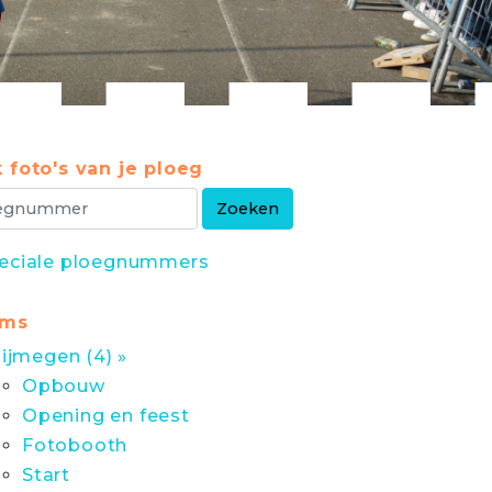
 foto's van je ploeg
eciale ploegnummers
ums
ijmegen (4) »
Opbouw
Opening en feest
Fotobooth
Start