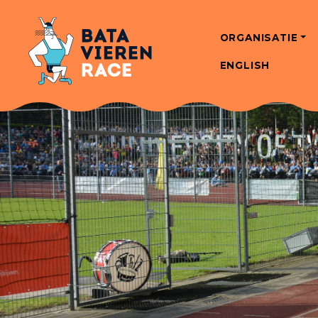
ORGANISATIE
ENGLISH