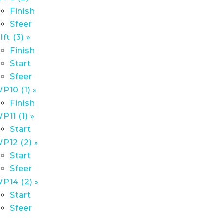
Finish
Sfeer
lft (3) »
Finish
Start
Sfeer
P10 (1) »
Finish
P11 (1) »
Start
P12 (2) »
Start
Sfeer
P14 (2) »
Start
Sfeer