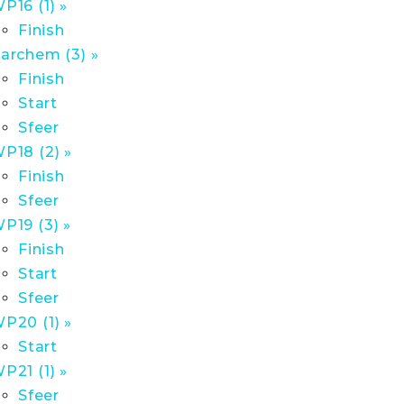
P16 (1) »
Finish
archem (3) »
Finish
Start
Sfeer
P18 (2) »
Finish
Sfeer
P19 (3) »
Finish
Start
Sfeer
P20 (1) »
Start
P21 (1) »
Sfeer