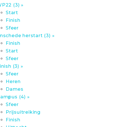
P22 (3) »
Start
Finish
Sfeer
nschede herstart (3) »
Finish
Start
Sfeer
inish (3) »
Sfeer
Heren
Dames
ampus (4) »
Sfeer
Prijsuitreiking
Finish