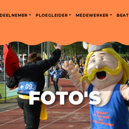
DEELNEMER
PLOEGLEIDER
MEDEWERKER
BEAT
FOTO'S