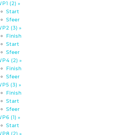
P1 (2) »
Start
Sfeer
P2 (3) »
Finish
Start
Sfeer
P4 (2) »
Finish
Sfeer
P5 (3) »
Finish
Start
Sfeer
P6 (1) »
Start
P8 (2) »