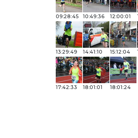
09:28:45
10:49:36
12:00:01
13:29:49
14:41:10
15:12:04
17:42:33
18:01:01
18:01:24