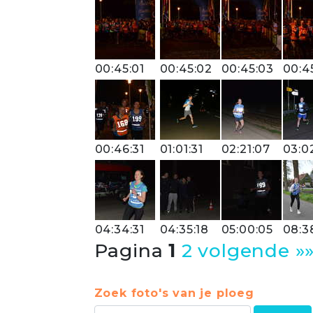
00:45:01
00:45:02
00:45:03
00:4
00:46:31
01:01:31
02:21:07
03:0
04:34:31
04:35:18
05:00:05
08:3
Pagina
1
2
volgende »
Zoek foto's van je ploeg