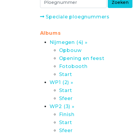
Speciale ploegnummers
Albums
Nijmegen (4) »
Opbouw
Opening en feest
Fotobooth
Start
WP1 (2) »
Start
Sfeer
WP2 (3) »
Finish
Start
Sfeer