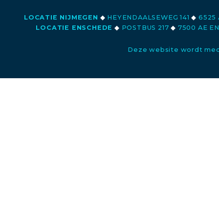
LOCATIE NIJMEGEN
◆
HEYENDAALSEWEG 141
◆
6525 
LOCATIE ENSCHEDE
◆
POSTBUS 217
◆
7500 AE E
Deze website wordt med