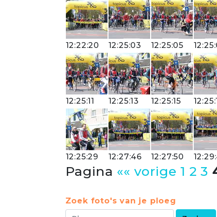
12:22:20
12:25:03
12:25:05
12:25
12:25:11
12:25:13
12:25:15
12:25:
12:25:29
12:27:46
12:27:50
12:29
Pagina
«« vorige
1
2
3
Zoek foto's van je ploeg