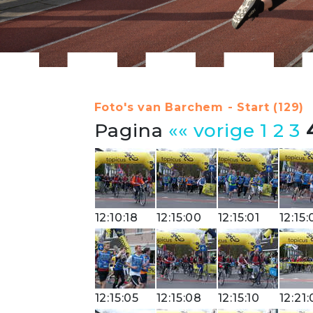
Foto's van Barchem - Start (129)
Pagina
«« vorige
1
2
3
12:10:18
12:15:00
12:15:01
12:15:
12:15:05
12:15:08
12:15:10
12:21: