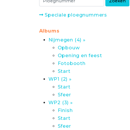
Speciale ploegnummers
Albums
Nijmegen (4) »
Opbouw
Opening en feest
Fotobooth
Start
WP1 (2) »
Start
Sfeer
WP2 (3) »
Finish
Start
Sfeer