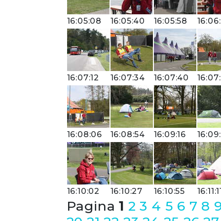
16:05:08
16:05:40
16:05:58
16:06
16:07:12
16:07:34
16:07:40
16:07
16:08:06
16:08:54
16:09:16
16:09
16:10:02
16:10:27
16:10:55
16:11:1
Pagina
1
2
3
4
5
6
7
8