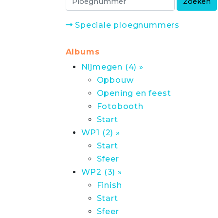
Speciale ploegnummers
Albums
Nijmegen (4) »
Opbouw
Opening en feest
Fotobooth
Start
WP1 (2) »
Start
Sfeer
WP2 (3) »
Finish
Start
Sfeer