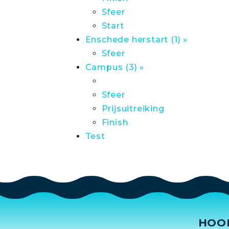
Sfeer
Start
Enschede herstart (1) »
Sfeer
Campus (3) »
Sfeer
Prijsuitreiking
Finish
Test
HOO