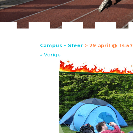
Campus - Sfeer
> 29 april @ 14:5
« Vorige