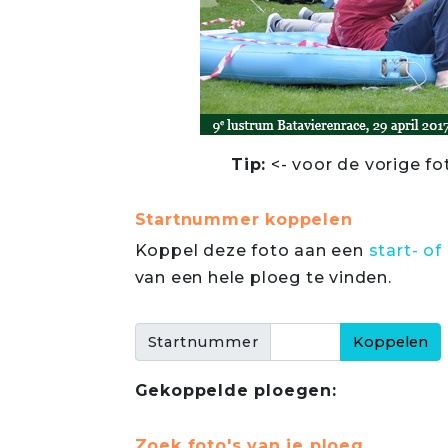
Tip:
<- voor de vorige fo
Startnummer koppelen
Koppel deze foto aan een
start- 
van een hele ploeg te vinden.
Startnummer
Gekoppelde ploegen:
Zoek foto's van je ploeg