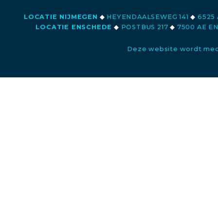
LOCATIE NIJMEGEN
◆
HEYENDAALSEWEG 141
◆
6525 
LOCATIE ENSCHEDE
◆
POSTBUS 217
◆
7500 AE E
Deze website wordt med