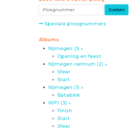
Speciale ploegnummers
Albums
Nijmegen (1) »
Opening en feest
Nijmegen centrum (2) »
Sfeer
Start
Nijmegen (1) »
Batabink
WP1 (3) »
Finish
Start
Sfeer