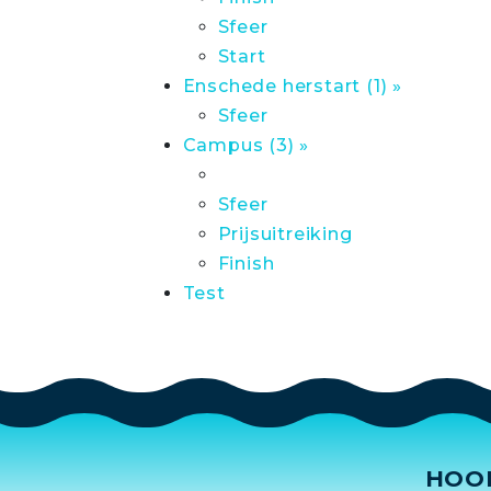
Sfeer
Start
Enschede herstart (1) »
Sfeer
Campus (3) »
Sfeer
Prijsuitreiking
Finish
Test
HOO