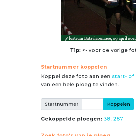
Tip:
<- voor de vorige fo
Startnummer koppelen
Koppel deze foto aan een
start- 
van een hele ploeg te vinden.
Startnummer
Gekoppelde ploegen:
38
,
287
Zoek foto's van je ploeg