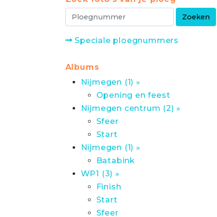
Speciale ploegnummers
Albums
Nijmegen (1) »
Opening en feest
Nijmegen centrum (2) »
Sfeer
Start
Nijmegen (1) »
Batabink
WP1 (3) »
Finish
Start
Sfeer