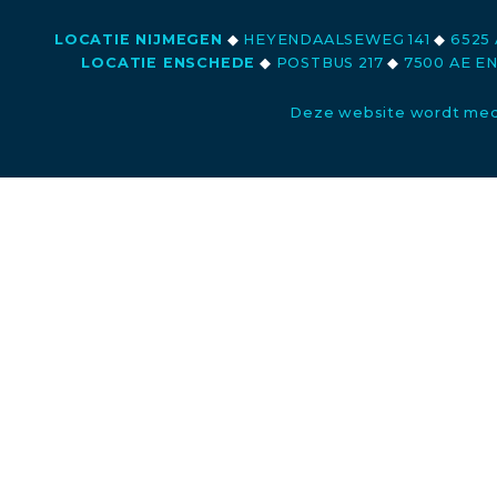
LOCATIE NIJMEGEN
◆
HEYENDAALSEWEG 141
◆
6525 
LOCATIE ENSCHEDE
◆
POSTBUS 217
◆
7500 AE E
Deze website wordt med