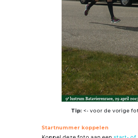
Tip:
<- voor de vorige fo
Startnummer koppelen
Koppel deze foto aan een
start- 