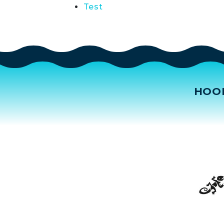
Test
HOO