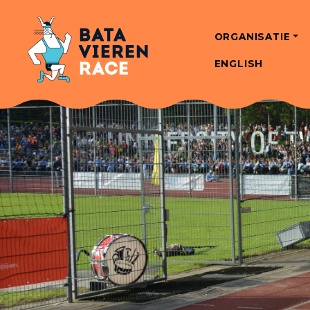
ORGANISATIE
ENGLISH