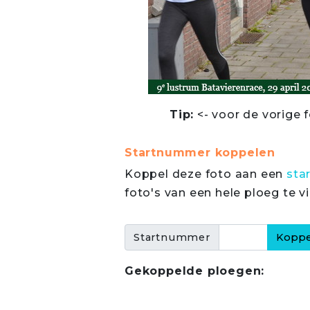
Tip:
<- voor de vorige f
Startnummer koppelen
Koppel deze foto aan een
sta
foto's van een hele ploeg te v
Startnummer
Gekoppelde ploegen: