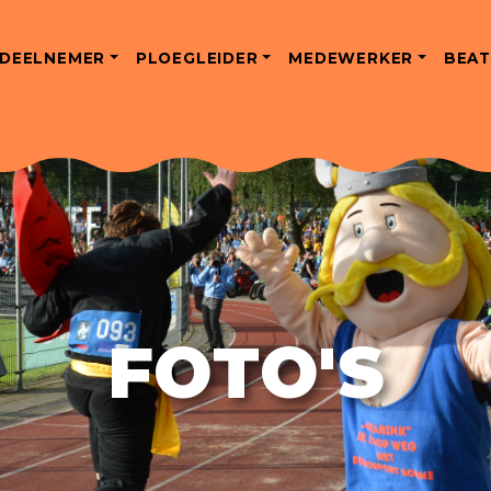
DEELNEMER
PLOEGLEIDER
MEDEWERKER
BEAT
FOTO'S