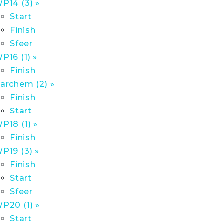
P14 (3) »
Start
Finish
Sfeer
P16 (1) »
Finish
archem (2) »
Finish
Start
P18 (1) »
Finish
P19 (3) »
Finish
Start
Sfeer
P20 (1) »
Start