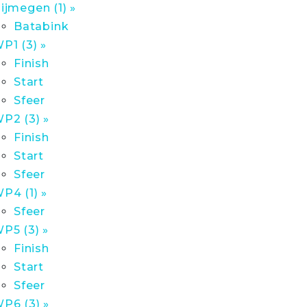
ijmegen (1) »
Batabink
P1 (3) »
Finish
Start
Sfeer
P2 (3) »
Finish
Start
Sfeer
P4 (1) »
Sfeer
P5 (3) »
Finish
Start
Sfeer
P6 (3) »