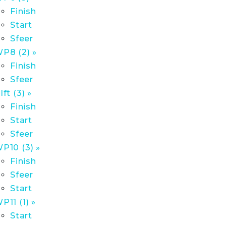
Finish
Start
Sfeer
P8 (2) »
Finish
Sfeer
lft (3) »
Finish
Start
Sfeer
P10 (3) »
Finish
Sfeer
Start
P11 (1) »
Start