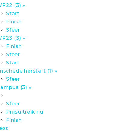
P22 (3) »
Start
Finish
Sfeer
P23 (3) »
Finish
Sfeer
Start
nschede herstart (1) »
Sfeer
ampus (3) »
Sfeer
Prijsuitreiking
Finish
est