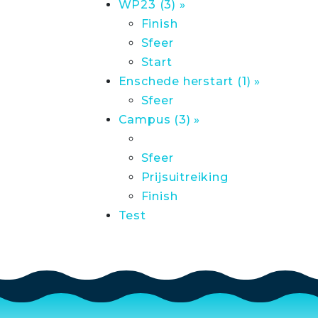
WP23 (3) »
Finish
Sfeer
Start
Enschede herstart (1) »
Sfeer
Campus (3) »
Sfeer
Prijsuitreiking
Finish
Test