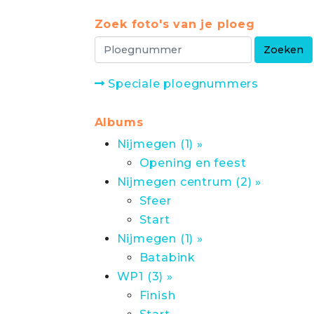
Zoek foto's van je ploeg
Speciale ploegnummers
Albums
Nijmegen (1) »
Opening en feest
Nijmegen centrum (2) »
Sfeer
Start
Nijmegen (1) »
Batabink
WP1 (3) »
Finish