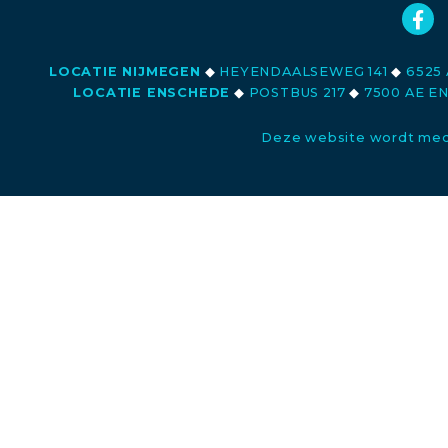
LOCATIE NIJMEGEN
◆
HEYENDAALSEWEG 141
◆
6525 
LOCATIE ENSCHEDE
◆
POSTBUS 217
◆
7500 AE E
Deze website wordt med