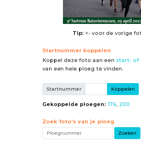
Tip:
<- voor de vorige fo
Startnummer koppelen
Koppel deze foto aan een
start- 
van een hele ploeg te vinden.
Startnummer
Gekoppelde ploegen:
176
,
200
Zoek foto's van je ploeg