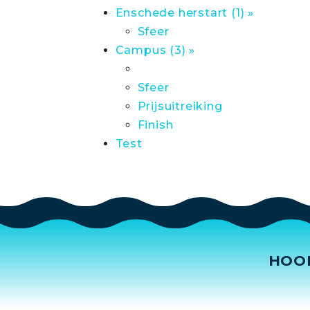
Enschede herstart (1) »
Sfeer
Campus (3) »
Sfeer
Prijsuitreiking
Finish
Test
HOO