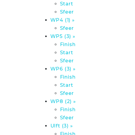
Start
Sfeer
WP4 (1) »
Sfeer
WP5 (3) »
Finish
Start
Sfeer
WP6 (3) »
Finish
Start
Sfeer
WP8 (2) »
Finish
Sfeer
Ulft (3) »
Finish