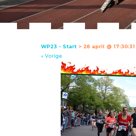
WP23 - Start
> 28 april @ 17:30:31
« Vorige