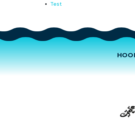
Test
HOO