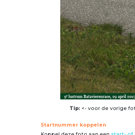
Tip:
<- voor de vorige fo
Startnummer koppelen
Koppel deze foto aan een
start- 