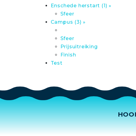
Enschede herstart (1) »
Sfeer
Campus (3) »
Sfeer
Prijsuitreiking
Finish
Test
HOO