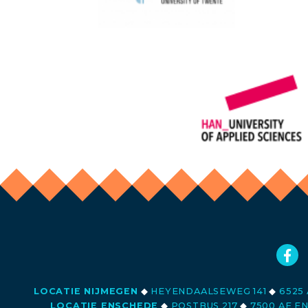
LOCATIE NIJMEGEN
◆
HEYENDAALSEWEG 141
◆
6525 
LOCATIE ENSCHEDE
◆
POSTBUS 217
◆
7500 AE E