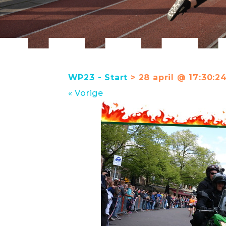
WP23 - Start
> 28 april @ 17:30:2
« Vorige