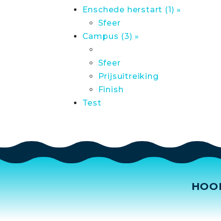
Enschede herstart (1) »
Sfeer
Campus (3) »
Sfeer
Prijsuitreiking
Finish
Test
HOO