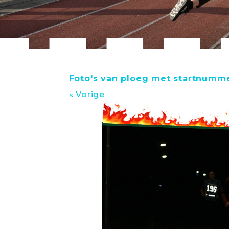
Foto's van ploeg met startnumm
« Vorige