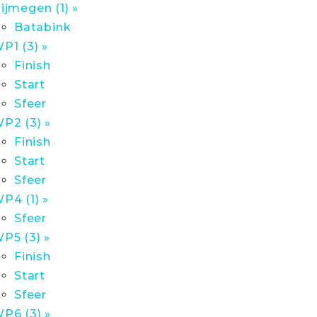
ijmegen (1) »
Batabink
P1 (3) »
Finish
Start
Sfeer
P2 (3) »
Finish
Start
Sfeer
P4 (1) »
Sfeer
P5 (3) »
Finish
Start
Sfeer
P6 (3) »