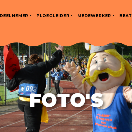
DEELNEMER
PLOEGLEIDER
MEDEWERKER
BEAT
FOTO'S