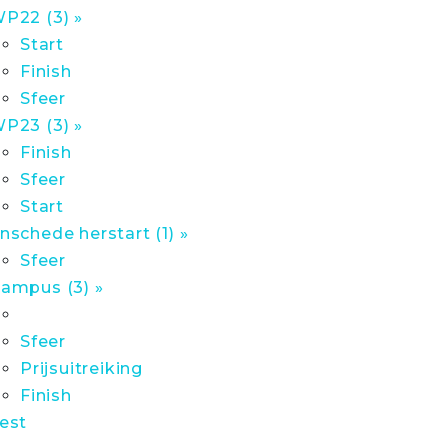
P22 (3) »
Start
Finish
Sfeer
P23 (3) »
Finish
Sfeer
Start
nschede herstart (1) »
Sfeer
ampus (3) »
Sfeer
Prijsuitreiking
Finish
est