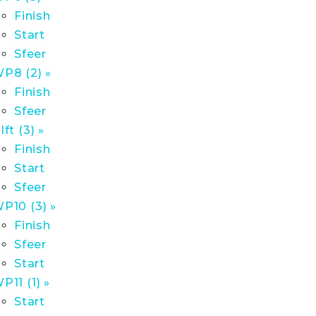
Finish
Start
Sfeer
P8 (2) »
Finish
Sfeer
lft (3) »
Finish
Start
Sfeer
P10 (3) »
Finish
Sfeer
Start
P11 (1) »
Start