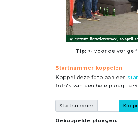
Tip:
<- voor de vorige f
Startnummer koppelen
Koppel deze foto aan een
sta
foto's van een hele ploeg te v
Startnummer
Gekoppelde ploegen: