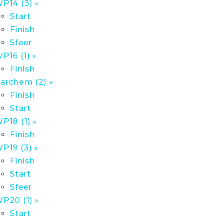
P14 (3) »
Start
Finish
Sfeer
P16 (1) »
Finish
archem (2) »
Finish
Start
P18 (1) »
Finish
P19 (3) »
Finish
Start
Sfeer
P20 (1) »
Start