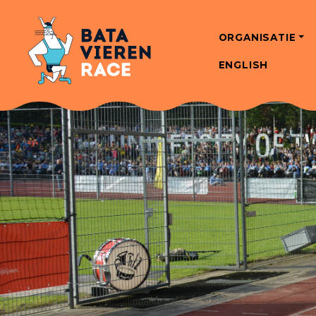
ORGANISATIE
ENGLISH