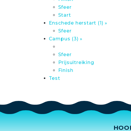
Sfeer
Start
Enschede herstart (1) »
Sfeer
Campus (3) »
Sfeer
Prijsuitreiking
Finish
Test
HOO