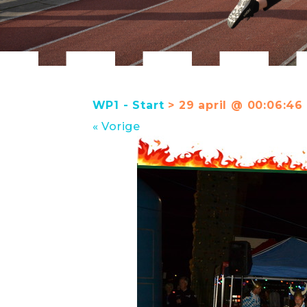
WP1 - Start
> 29 april @ 00:06:46
« Vorige