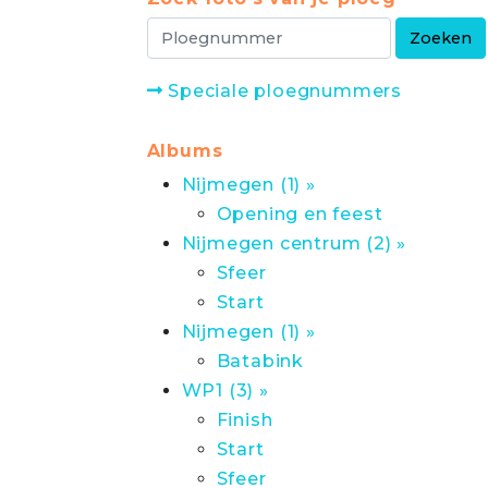
Speciale ploegnummers
Albums
Nijmegen (1) »
Opening en feest
Nijmegen centrum (2) »
Sfeer
Start
Nijmegen (1) »
Batabink
WP1 (3) »
Finish
Start
Sfeer