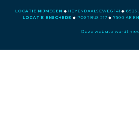
LOCATIE NIJMEGEN
◆
HEYENDAALSEWEG 141
◆
6525 
LOCATIE ENSCHEDE
◆
POSTBUS 217
◆
7500 AE E
Deze website wordt med