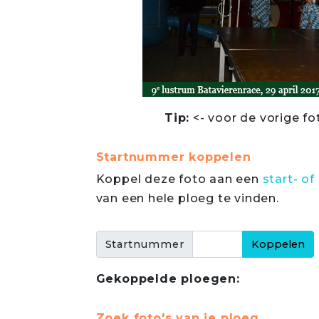
Tip:
<- voor de vorige fo
Startnummer koppelen
Koppel deze foto aan een
start- 
van een hele ploeg te vinden.
Startnummer
Gekoppelde ploegen:
Zoek foto's van je ploeg