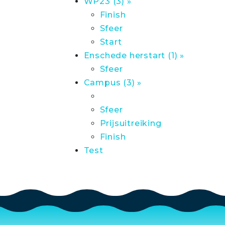
WP23 (3) »
Finish
Sfeer
Start
Enschede herstart (1) »
Sfeer
Campus (3) »
Sfeer
Prijsuitreiking
Finish
Test