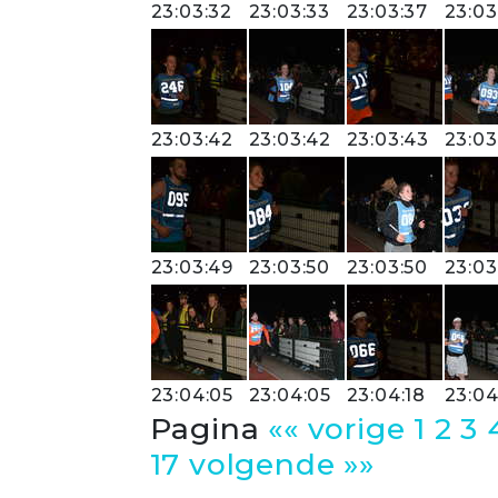
23:03:32
23:03:33
23:03:37
23:03
23:03:42
23:03:42
23:03:43
23:03
23:03:49
23:03:50
23:03:50
23:03
23:04:05
23:04:05
23:04:18
23:04
Pagina
«« vorige
1
2
3
17
volgende »»