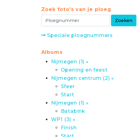
Zoek foto's van je ploeg
Speciale ploegnummers
Albums
Nijmegen (1) »
Opening en feest
Nijmegen centrum (2) »
Sfeer
Start
Nijmegen (1) »
Batabink
WP1 (3) »
Finish
Start