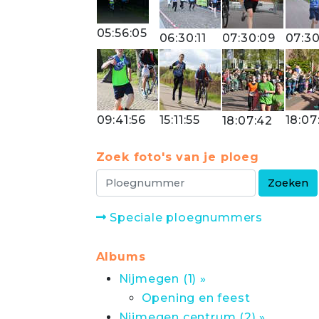
05:56:05
06:30:11
07:30:09
07:30
09:41:56
15:11:55
18:07
18:07:42
Zoek foto's van je ploeg
Speciale ploegnummers
Albums
Nijmegen (1) »
Opening en feest
Nijmegen centrum (2) »