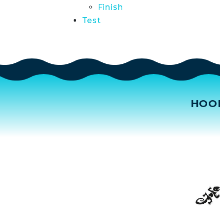
Finish
Test
HOO